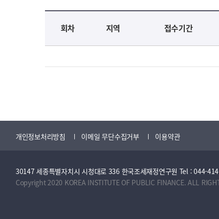
교육신청 목록을 나타낸 표로 회차, 지역, 접수기간, 교육기간, 교육장소, 신청인원/모집인원, 상태로 나뉘어 설명합니다.
회차
지역
접수기간
개인정보처리방침
이메일 무단수집거부
이용약관
30147 세종특별자치시 시청대로 336 한국조세재정연구원 Tel : 044-414-2114 
Copyright 2020 KOREA INSTITUTE OF PUBLIC FINANCE. ALL RIGH