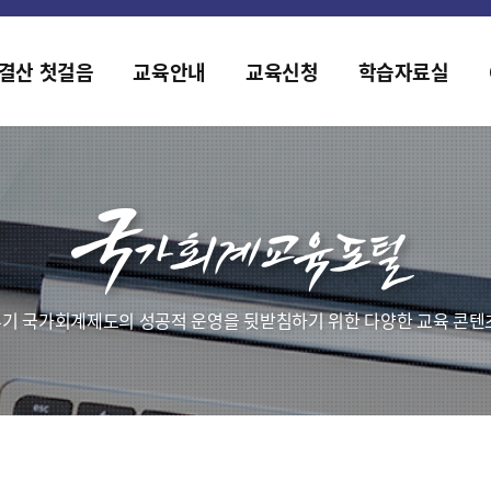
홈페이지가 새롭게 개편되었습니다.
한국조세재정연구원홈페이지가 새롭게 개설되었습니다.
결산 첫걸음
교육안내
교육신청
학습자료실
기 국가회계제도의 성공적 운영을 뒷받침하기 위한 다양한 교육 콘텐