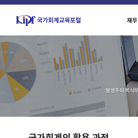
재무
발생주의·복식부
국가회계의 활용 과정