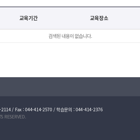
교육기간
교육장소
검색된 내용이 없습니다.
/ Fax : 044-414-2570 / 학습문의 : 044-414-2376
TS RESERVED.