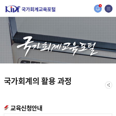
홈페이지가 새롭게 개편되었습니다.
N
한국조세재정연구원홈페이지가 새롭게 개설되었습니다.
국가회계의 활용 과정
교육신청안내