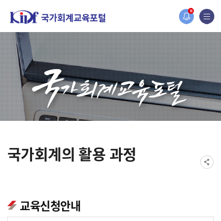
홈페이지가 새롭게 개편되었습니다.
N
한국조세재정연구원홈페이지가 새롭게 개설되었습니다.
국가회계의 활용 과정
교육신청안내