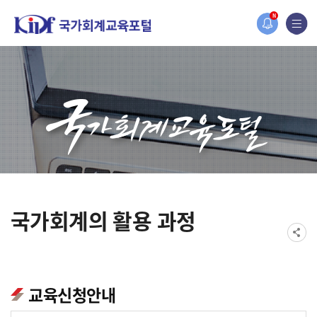
홈페이지가 새롭게 개편되었습니다.
N
한국조세재정연구원홈페이지가 새롭게 개설되었습니다.
국가회계의 활용 과정
교육신청안내