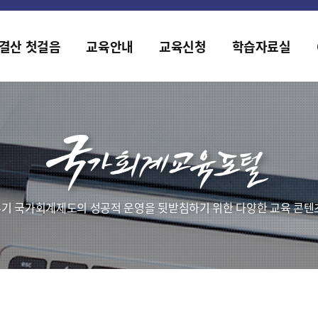
홈페이지가 새롭게 개편되었습니다.
한국조세재정연구원홈페이지가 새롭게 개설되었습니다.
결산 첫걸음
교육안내
교육신청
학습자료실
기 국가회계제도의 성공적 운영을 뒷받침하기 위한 다양한 교육 콘텐