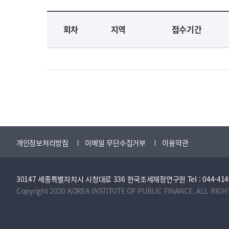
교육신청 목록을 나타낸 표로 회차, 지역, 접수기간, 교육기간, 교육장소, 신청인원/모집인원, 상태로 나뉘어 설명합니다.
회차
지역
접수기간
개인정보처리방침
이메일 무단수집거부
이용약관
30147 세종특별자치시 시청대로 336 한국조세재정연구원 Tel : 044-414-2114 
Copyright 2020 KOREA INSTITUTE OF PUBLIC FINANCE. ALL RIGH