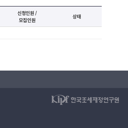
신청인원 /
상태
모집인원