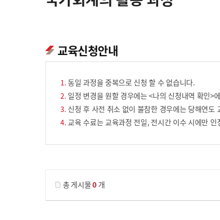
교육신청안내
동일 과정을 중복으로 신청 할 수 없습니다.
일정 변경을 원할 경우에는 <나의 신청내역 확인>에
신청 후 사전 취소 없이 불참한 경우에는 당해연도 
교육 수료는 교육과정 전일, 전시간 이수 시에만 인
게시물 검색
총 게시물
0
개