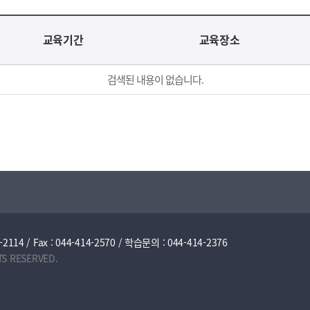
교육기간
교육장소
검색된 내용이 없습니다.
/ Fax : 044-414-2570 / 학습문의 : 044-414-2376
TS RESERVED.