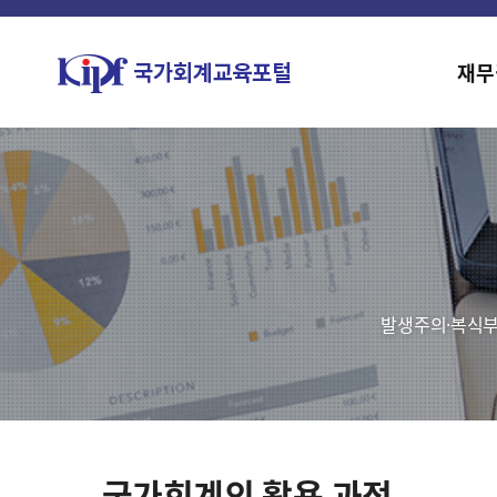
재무
발생주의·복식부
국가회계의 활용 과정