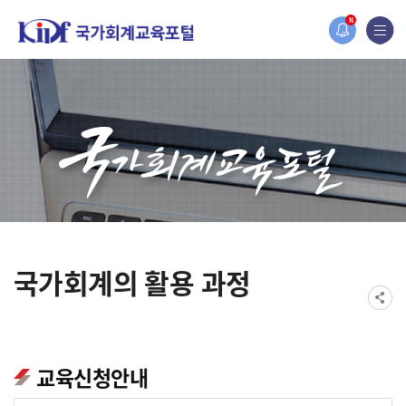
홈페이지가 새롭게 개편되었습니다.
N
한국조세재정연구원홈페이지가 새롭게 개설되었습니다.
국가회계의 활용 과정
교육신청안내