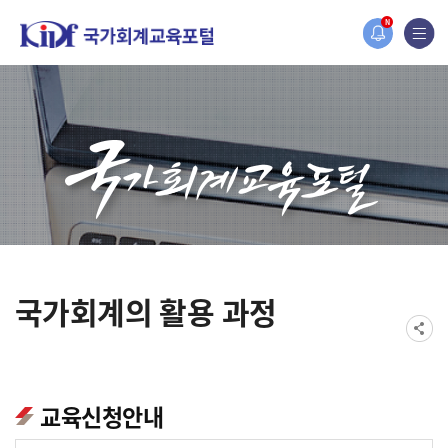
홈페이지가 새롭게 개편되었습니다.
N
한국조세재정연구원홈페이지가 새롭게 개설되었습니다.
국가회계의 활용 과정
교육신청안내