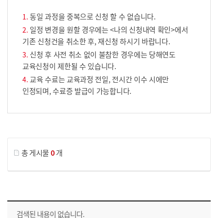
동일 과정을 중복으로 신청 할 수 없습니다.
일정 변경을 원할 경우에는 <나의 신청내역 확인>에서
기존 신청건을 취소한 후, 재신청 하시기 바랍니다.
신청 후 사전 취소 없이 불참한 경우에는 당해연도
교육신청이 제한될 수 있습니다.
교육 수료는 교육과정 전일, 전시간 이수 시에만
인정되며, 수료증 발급이 가능합니다.
게시물 검색
총 게시물
0
개
교육신청 목록을 나타낸 표로 회차, 지역, 접수기간, 교육기간, 교육장소, 신청인원/모집인원, 상태로 나뉘어 설명합니다.
검색된 내용이 없습니다.