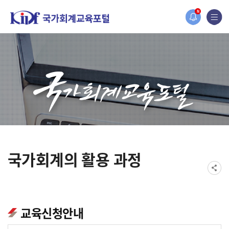
홈페이지가 새롭게 개편되었습니다.
N
한국조세재정연구원홈페이지가 새롭게 개설되었습니다.
국가회계의 활용 과정
교육신청안내