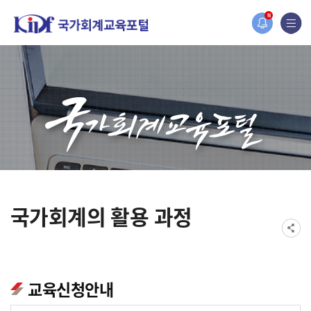
홈페이지가 새롭게 개편되었습니다.
N
한국조세재정연구원홈페이지가 새롭게 개설되었습니다.
국가회계의 활용 과정
교육신청안내