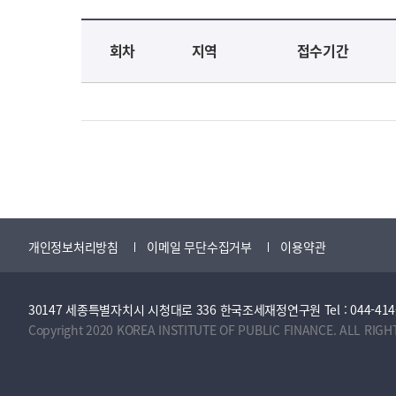
교육신청 목록을 나타낸 표로 회차, 지역, 접수기간, 교육기간, 교육장소, 신청인원/모집인원, 상태로 나뉘어 설명합니다.
회차
지역
접수기간
개인정보처리방침
이메일 무단수집거부
이용약관
30147 세종특별자치시 시청대로 336 한국조세재정연구원 Tel : 044-414-2114 
Copyright 2020 KOREA INSTITUTE OF PUBLIC FINANCE. ALL RIGH