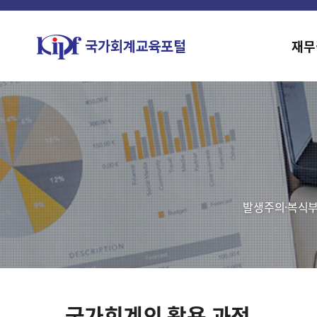
재무
발생주의·복식부
국가회계의 활용 과정