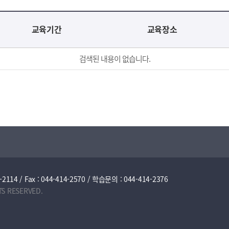
교육기간
교육장소
검색된 내용이 없습니다.
/ Fax : 044-414-2570 / 학습문의 : 044-414-2376
TS RESERVED.