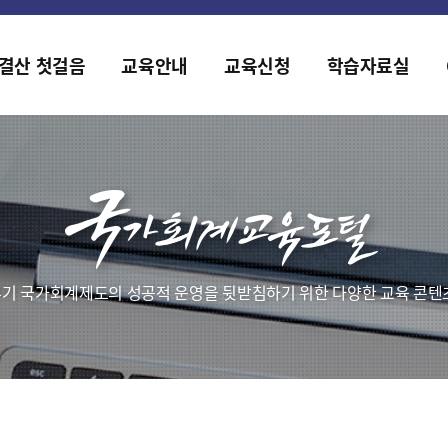
홈페이지가 새롭게 개편되었습니다.
한국조세재정연구원홈페이지가 새롭게 개설되었습니다.
결산 첫걸음
교육안내
교육신청
학습자료실
기 국가회계제도의 성공적 운영을 뒷받침하기 위한 다양한 교육 콘텐