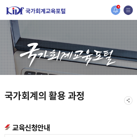
홈페이지가 새롭게 개편되었습니다.
N
한국조세재정연구원홈페이지가 새롭게 개설되었습니다.
국가회계의 활용 과정
교육신청안내