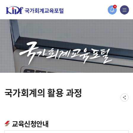
홈페이지가 새롭게 개편되었습니다.
N
한국조세재정연구원홈페이지가 새롭게 개설되었습니다.
국가회계의 활용 과정
교육신청안내