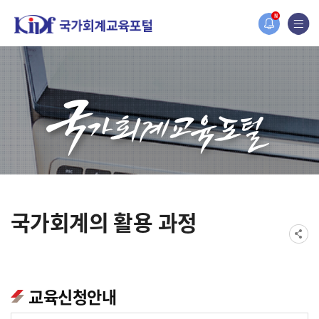
홈페이지가 새롭게 개편되었습니다.
N
한국조세재정연구원홈페이지가 새롭게 개설되었습니다.
국가회계의 활용 과정
교육신청안내