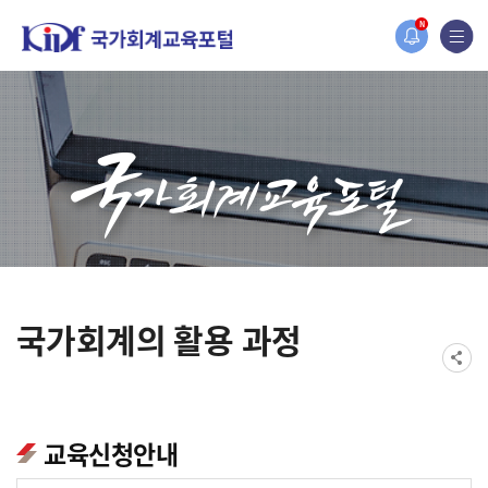
홈페이지가 새롭게 개편되었습니다.
N
한국조세재정연구원홈페이지가 새롭게 개설되었습니다.
국가회계의 활용 과정
교육신청안내