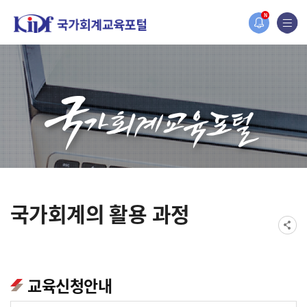
홈페이지가 새롭게 개편되었습니다.
N
한국조세재정연구원홈페이지가 새롭게 개설되었습니다.
국가회계의 활용 과정
교육신청안내