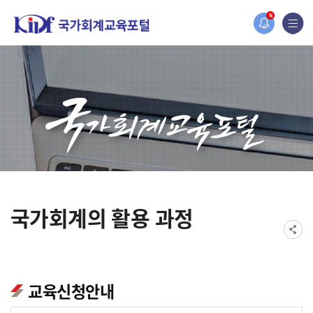
홈페이지가 새롭게 개편되었습니다.
N
한국조세재정연구원홈페이지가 새롭게 개설되었습니다.
국가회계의 활용 과정
교육신청안내