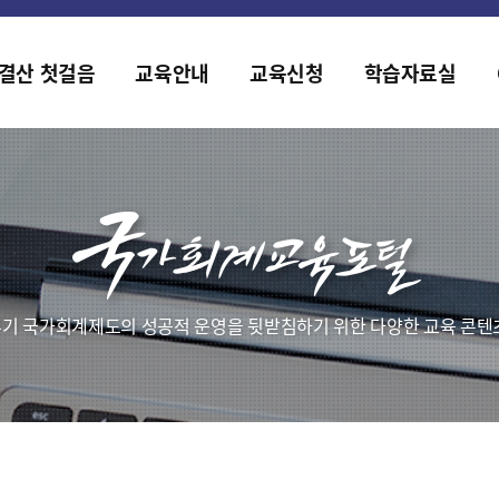
홈페이지가 새롭게 개편되었습니다.
한국조세재정연구원홈페이지가 새롭게 개설되었습니다.
결산 첫걸음
교육안내
교육신청
학습자료실
기 국가회계제도의 성공적 운영을 뒷받침하기 위한 다양한 교육 콘텐