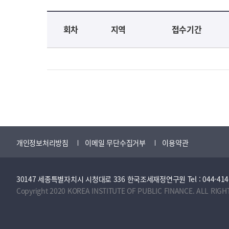
교육신청 목록을 나타낸 표로 회차, 지역, 접수기간, 교육기간, 교육장소, 신청인원/모집인원, 상태로 나뉘어 설명합니다.
회차
지역
접수기간
개인정보처리방침
이메일 무단수집거부
이용약관
30147 세종특별자치시 시청대로 336 한국조세재정연구원 Tel : 044-414-2114 
Copyright 2020 KOREA INSTITUTE OF PUBLIC FINANCE. ALL RIGH