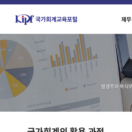
재무
발생주의·복식부
국가회계의 활용 과정