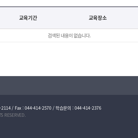
교육기간
교육장소
검색된 내용이 없습니다.
/ Fax : 044-414-2570 / 학습문의 : 044-414-2376
TS RESERVED.