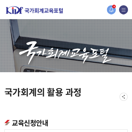
홈페이지가 새롭게 개편되었습니다.
N
한국조세재정연구원홈페이지가 새롭게 개설되었습니다.
국가회계의 활용 과정
교육신청안내