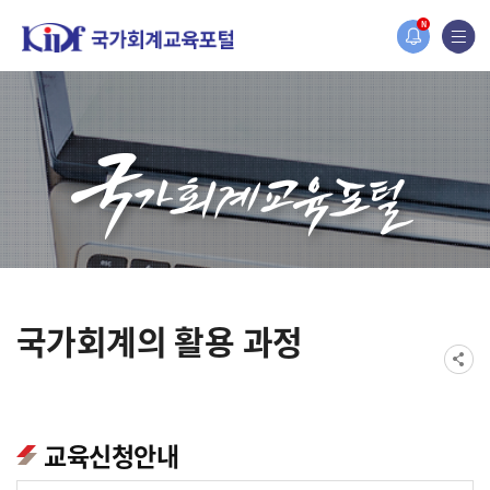
홈페이지가 새롭게 개편되었습니다.
N
한국조세재정연구원홈페이지가 새롭게 개설되었습니다.
국가회계의 활용 과정
교육신청안내