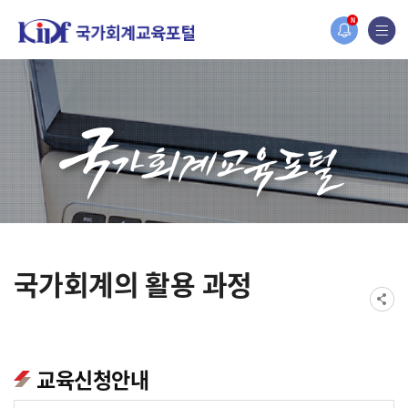
홈페이지가 새롭게 개편되었습니다.
N
한국조세재정연구원홈페이지가 새롭게 개설되었습니다.
국가회계의 활용 과정
교육신청안내