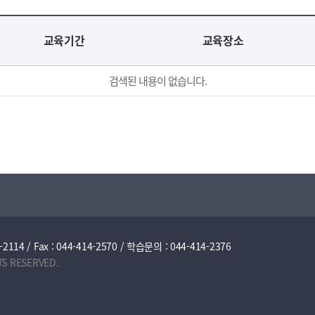
교육기간
교육장소
검색된 내용이 없습니다.
/ Fax : 044-414-2570 / 학습문의 : 044-414-2376
TS RESERVED.