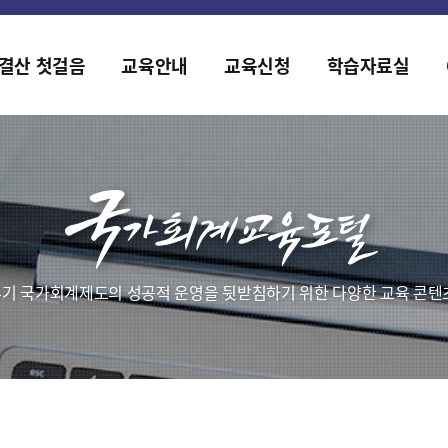
홈페이지가 새롭게 개편되었습니다.
한국조세재정연구원홈페이지가 새롭게 개설되었습니다.
결산 첫걸음
교육안내
교육신청
학습자료실
기 국가회계제도의 성공적 운영을 뒷받침하기 위한 다양한 교육 콘텐