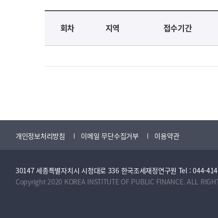
교육신청 목록을 나타낸 표로 회차, 지역, 접수기간, 교육기간, 교육장소, 신청인원/모집인원, 상태로 나뉘어 설명합니다.
회차
지역
접수기간
개인정보처리방침
이메일 무단수집거부
이용약관
30147 세종특별자치시 시청대로 336 한국조세재정연구원 Tel : 044-414-2114 
Copyright 2020 KOREA INSTITUTE OF PUBLIC FINANCE. ALL RIGH