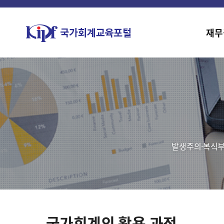
재무
발생주의·복식부
국가회계의 활용 과정