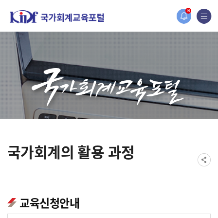
홈페이지가 새롭게 개편되었습니다.
N
한국조세재정연구원홈페이지가 새롭게 개설되었습니다.
국가회계의 활용 과정
교육신청안내