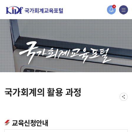
홈페이지가 새롭게 개편되었습니다.
N
한국조세재정연구원홈페이지가 새롭게 개설되었습니다.
국가회계의 활용 과정
교육신청안내