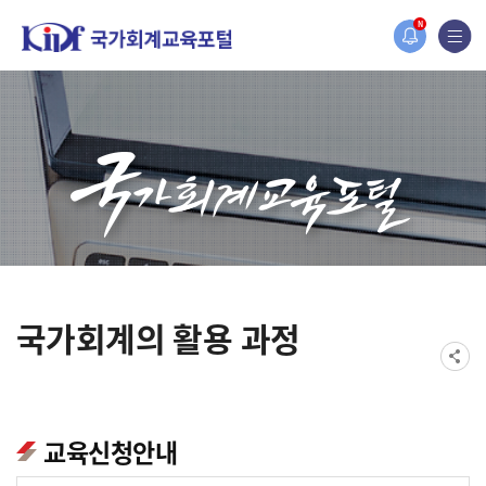
홈페이지가 새롭게 개편되었습니다.
N
한국조세재정연구원홈페이지가 새롭게 개설되었습니다.
국가회계의 활용 과정
교육신청안내