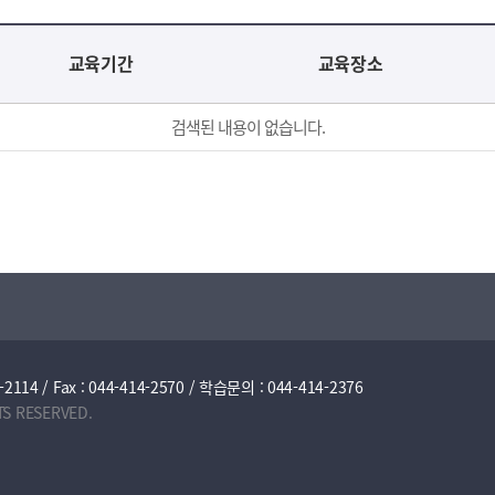
교육기간
교육장소
검색된 내용이 없습니다.
/ Fax : 044-414-2570 / 학습문의 : 044-414-2376
TS RESERVED.