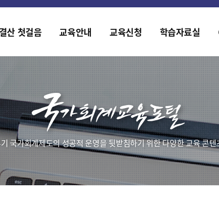
홈페이지가 새롭게 개편되었습니다.
한국조세재정연구원홈페이지가 새롭게 개설되었습니다.
결산 첫걸음
교육안내
교육신청
학습자료실
기 국가회계제도의 성공적 운영을 뒷받침하기 위한 다양한 교육 콘텐