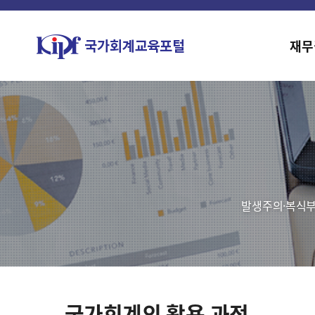
재무
발생주의·복식부
국가회계의 활용 과정