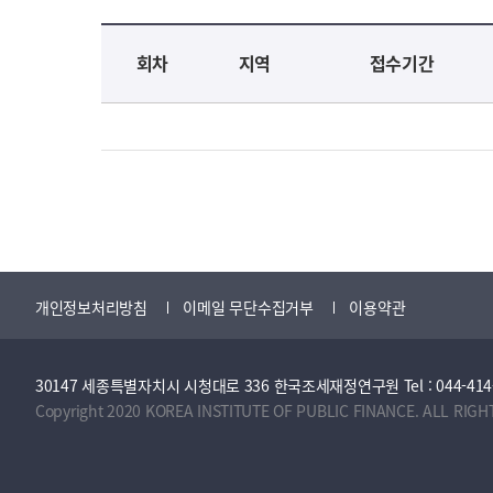
교육신청 목록을 나타낸 표로 회차, 지역, 접수기간, 교육기간, 교육장소, 신청인원/모집인원, 상태로 나뉘어 설명합니다.
회차
지역
접수기간
개인정보처리방침
이메일 무단수집거부
이용약관
30147 세종특별자치시 시청대로 336 한국조세재정연구원 Tel : 044-414-2114 
Copyright 2020 KOREA INSTITUTE OF PUBLIC FINANCE. ALL RIGH