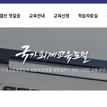
홈페이지가 새롭게 개편되었습니다.
한국조세재정연구원홈페이지가 새롭게 개설되었습니다.
결산 첫걸음
교육안내
교육신청
학습자료실
기 국가회계제도의 성공적 운영을 뒷받침하기 위한 다양한 교육 콘텐