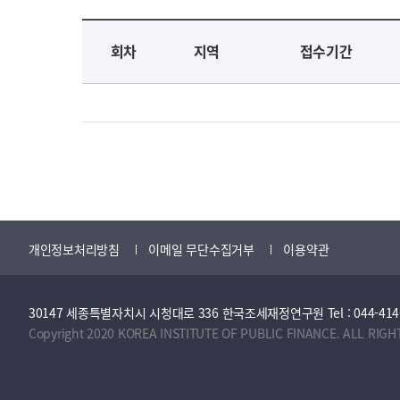
교육신청 목록을 나타낸 표로 회차, 지역, 접수기간, 교육기간, 교육장소, 신청인원/모집인원, 상태로 나뉘어 설명합니다.
회차
지역
접수기간
개인정보처리방침
이메일 무단수집거부
이용약관
30147 세종특별자치시 시청대로 336 한국조세재정연구원 Tel : 044-414-2114 
Copyright 2020 KOREA INSTITUTE OF PUBLIC FINANCE. ALL RIGH