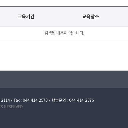
교육기간
교육장소
검색된 내용이 없습니다.
/ Fax : 044-414-2570 / 학습문의 : 044-414-2376
TS RESERVED.