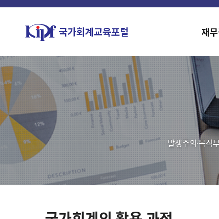
재무
발생주의·복식부
국가회계의 활용 과정