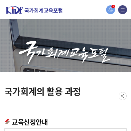
홈페이지가 새롭게 개편되었습니다.
N
한국조세재정연구원홈페이지가 새롭게 개설되었습니다.
국가회계의 활용 과정
교육신청안내