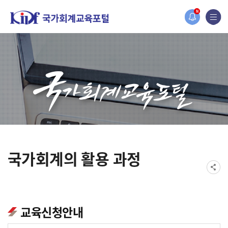
홈페이지가 새롭게 개편되었습니다.
N
한국조세재정연구원홈페이지가 새롭게 개설되었습니다.
국가회계의 활용 과정
교육신청안내