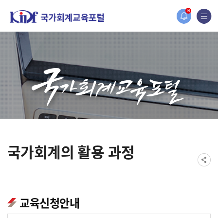
홈페이지가 새롭게 개편되었습니다.
N
한국조세재정연구원홈페이지가 새롭게 개설되었습니다.
국가회계의 활용 과정
교육신청안내