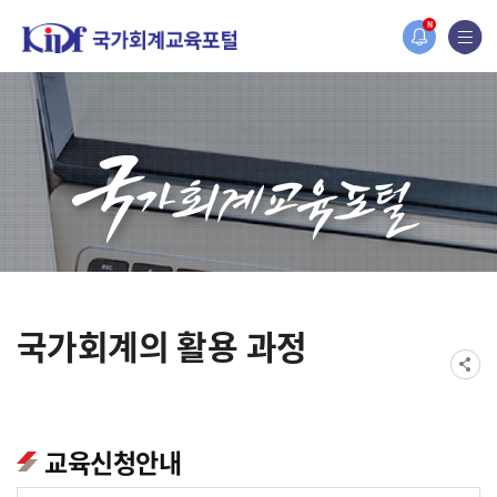
홈페이지가 새롭게 개편되었습니다.
N
한국조세재정연구원홈페이지가 새롭게 개설되었습니다.
국가회계의 활용 과정
교육신청안내