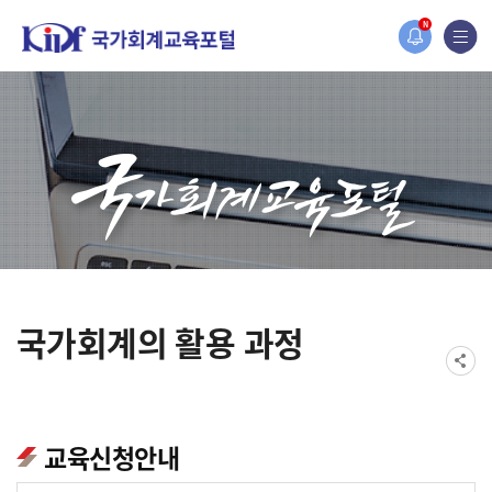
홈페이지가 새롭게 개편되었습니다.
N
한국조세재정연구원홈페이지가 새롭게 개설되었습니다.
국가회계의 활용 과정
교육신청안내