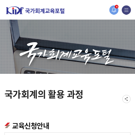
홈페이지가 새롭게 개편되었습니다.
N
한국조세재정연구원홈페이지가 새롭게 개설되었습니다.
국가회계의 활용 과정
교육신청안내