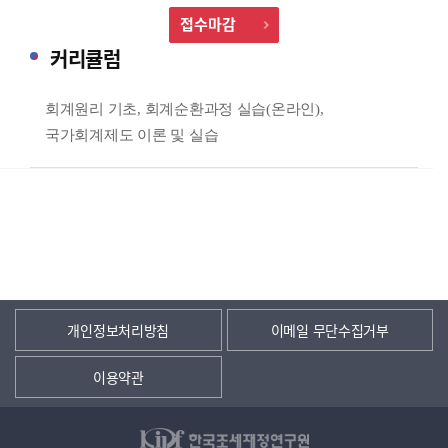
접수마감
커리큘럼
회계원리 기초
,
회계순환과정 실습
(
온라인
),
국가회계제도 이론 및 실습
개인정보처리방침
이메일 무단수집거부
이용약관