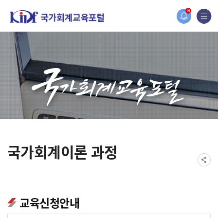
홈페이지가 새롭게 개편되었습니다.
N
한국조세재정연구원홈페이지가 새롭게 개설되었습니다.
국가회계이론 과정
교육신청안내