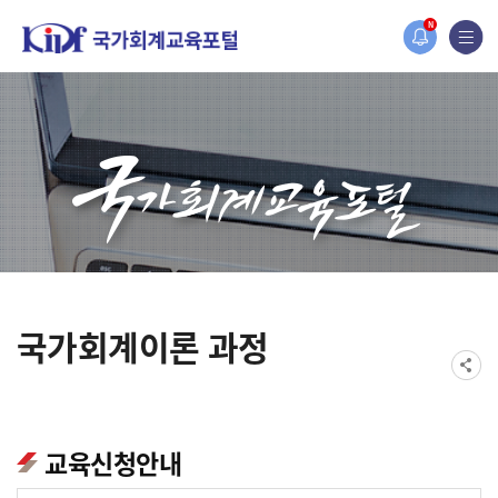
홈페이지가 새롭게 개편되었습니다.
N
한국조세재정연구원홈페이지가 새롭게 개설되었습니다.
국가회계이론 과정
교육신청안내