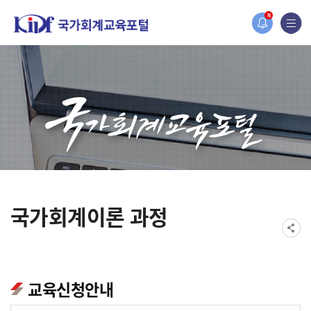
홈페이지가 새롭게 개편되었습니다.
N
한국조세재정연구원홈페이지가 새롭게 개설되었습니다.
국가회계이론 과정
교육신청안내