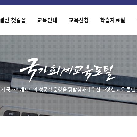
홈페이지가 새롭게 개편되었습니다.
한국조세재정연구원홈페이지가 새롭게 개설되었습니다.
결산 첫걸음
교육안내
교육신청
학습자료실
기 국가회계제도의 성공적 운영을 뒷받침하기 위한 다양한 교육 콘텐