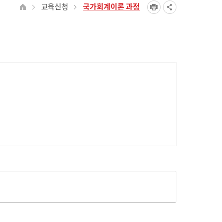
교육신청
국가회계이론 과정