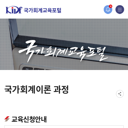
홈페이지가 새롭게 개편되었습니다.
N
한국조세재정연구원홈페이지가 새롭게 개설되었습니다.
국가회계이론 과정
교육신청안내