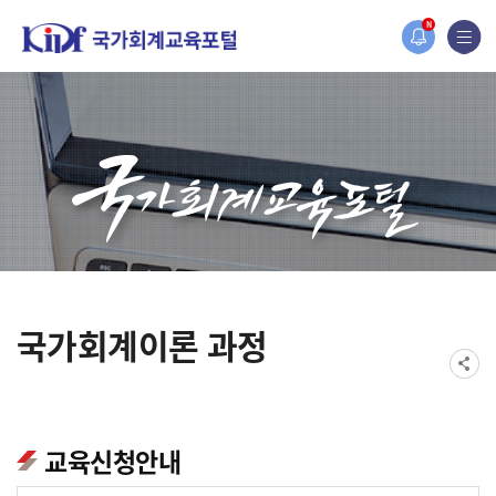
홈페이지가 새롭게 개편되었습니다.
N
한국조세재정연구원홈페이지가 새롭게 개설되었습니다.
국가회계이론 과정
교육신청안내