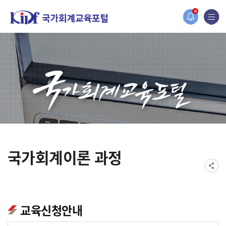
홈페이지가 새롭게 개편되었습니다.
N
한국조세재정연구원홈페이지가 새롭게 개설되었습니다.
국가회계이론 과정
교육신청안내