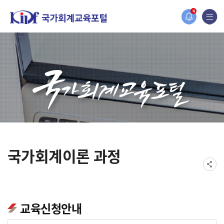
홈페이지가 새롭게 개편되었습니다.
N
한국조세재정연구원홈페이지가 새롭게 개설되었습니다.
국가회계이론 과정
교육신청안내