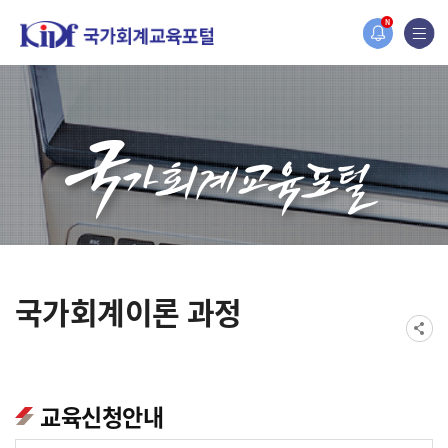
홈페이지가 새롭게 개편되었습니다.
N
한국조세재정연구원홈페이지가 새롭게 개설되었습니다.
국가회계이론 과정
교육신청안내