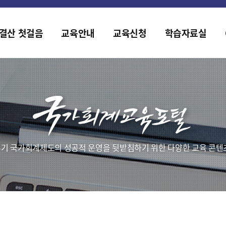
홈페이지가 새롭게 개편되었습니다.
한국조세재정연구원홈페이지가 새롭게 개설되었습니다.
결산 첫걸음
교육안내
교육신청
학습자료실
기 국가회계제도의 성공적 운영을 뒷받침하기 위한 다양한 교육 콘텐