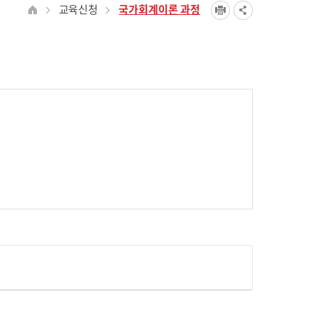
교육신청
국가회계이론 과정