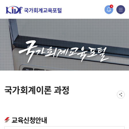
홈페이지가 새롭게 개편되었습니다.
N
한국조세재정연구원홈페이지가 새롭게 개설되었습니다.
국가회계이론 과정
교육신청안내