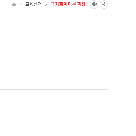
교육신청
국가회계이론 과정