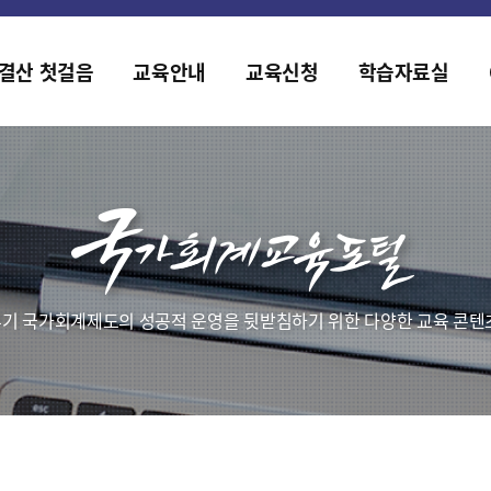
홈페이지가 새롭게 개편되었습니다.
한국조세재정연구원홈페이지가 새롭게 개설되었습니다.
결산 첫걸음
교육안내
교육신청
학습자료실
기 국가회계제도의 성공적 운영을 뒷받침하기 위한 다양한 교육 콘텐