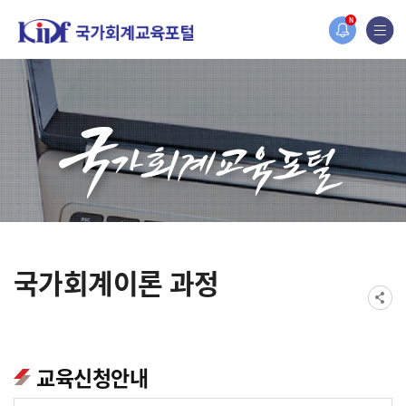
N
국가회계이론 과정
교육신청안내