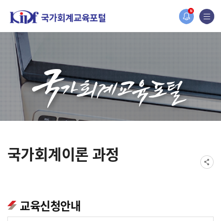
홈페이지가 새롭게 개편되었습니다.
N
한국조세재정연구원홈페이지가 새롭게 개설되었습니다.
국가회계이론 과정
교육신청안내