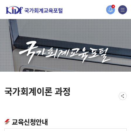
홈페이지가 새롭게 개편되었습니다.
N
한국조세재정연구원홈페이지가 새롭게 개설되었습니다.
국가회계이론 과정
교육신청안내