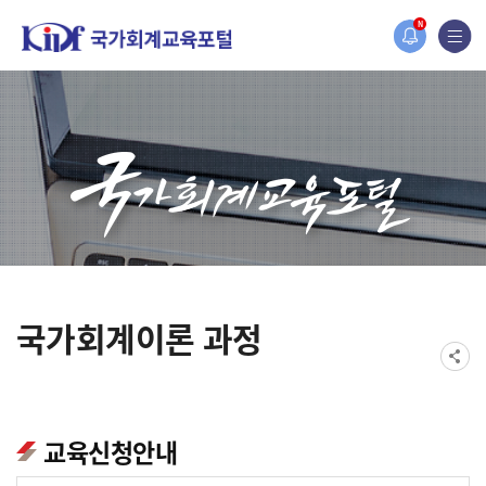
홈페이지가 새롭게 개편되었습니다.
N
한국조세재정연구원홈페이지가 새롭게 개설되었습니다.
국가회계이론 과정
교육신청안내