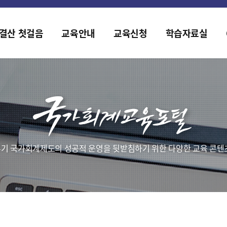
홈페이지가 새롭게 개편되었습니다.
한국조세재정연구원홈페이지가 새롭게 개설되었습니다.
결산 첫걸음
교육안내
교육신청
학습자료실
기 국가회계제도의 성공적 운영을 뒷받침하기 위한 다양한 교육 콘텐