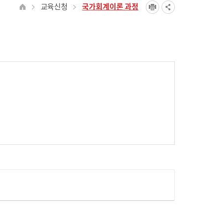
교육신청
국가회계이론 과정